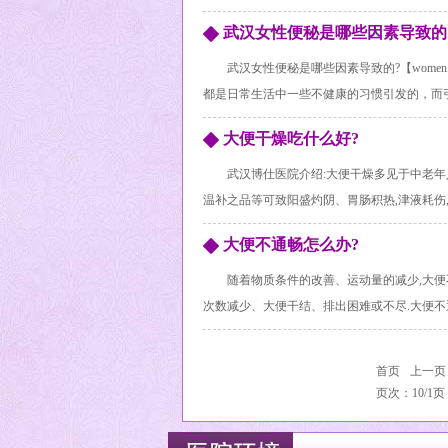
武汉女性便秘是哪些因素导致的
武汉女性便秘是哪些因素导致的?【women
都是日常生活中一些不健康的习惯引发的，而引起
大便干燥吃什么好?
武汉博仕医院介绍:大便干燥多见于中老年
温补之品等可致阳盛灼阴、胃肠积热,津液耗伤,导
大便不通畅怎么办?
随着物质条件的改善、运动量的减少,大便
次数减少、大便干结、排出困难或不尽.大便不通.
首页
上一页
页次：10/1页