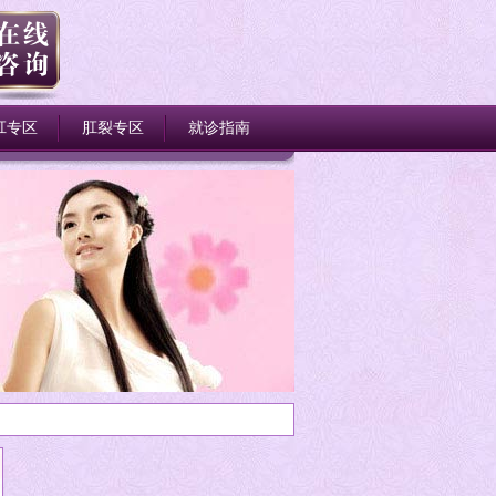
肛专区
肛裂专区
就诊指南