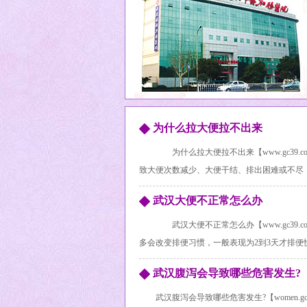
为什么拉大便拉不出来
为什么拉大便拉不出来【www.gc39
致大便次数减少、大便干结、排出困难或不尽，即
武汉大便不正常怎么办
武汉大便不正常怎么办【www.gc39
多会改变排便习惯，一般表现为2到3天才排便快速
武汉腹泻会导致哪些危害发生?
武汉腹泻会导致哪些危害发生?【women.