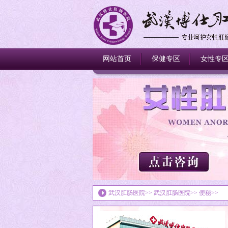
网站首页
保健专区
女性专
武汉肛肠医院
>>
武汉肛肠医院
>>
便秘
>>