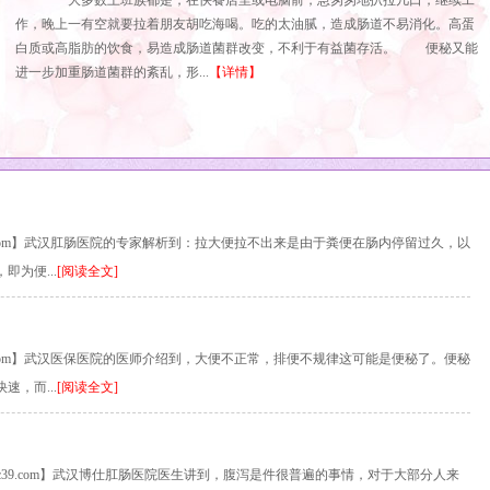
大多数上班族都是，在快餐店里或电脑前，急匆匆地扒拉几口，继续工
作，晚上一有空就要拉着朋友胡吃海喝。吃的太油腻，造成肠道不易消化。高蛋
白质或高脂肪的饮食，易造成肠道菌群改变，不利于有益菌存活。 便秘又能
进一步加重肠道菌群的紊乱，形...
【详情】
.com】武汉肛肠医院的专家解析到：拉大便拉不出来是由于粪便在肠内停留过久，以
为便...
[阅读全文]
.com】武汉医保医院的医师介绍到，大便不正常，排便不规律这可能是便秘了。便秘
，而...
[阅读全文]
gc39.com】武汉博仕肛肠医院医生讲到，腹泻是件很普遍的事情，对于大部分人来