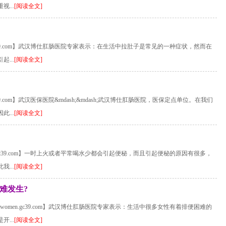
...
[阅读全文]
c39.com】武汉博仕肛肠医院专家表示：在生活中拉肚子是常见的一种症状，然而在
...
[阅读全文]
9.com】武汉医保医院&mdash;&mdash;武汉博仕肛肠医院，医保定点单位。在我们
...
[阅读全文]
gc39.com】一时上火或者平常喝水少都会引起便秘，而且引起便秘的原因有很多，
...
[阅读全文]
难发生?
men.gc39.com】武汉博仕肛肠医院专家表示：生活中很多女性有着排便困难的
...
[阅读全文]