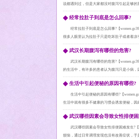
说都遇到过，但是大家都没对腹泻引起足够的重视
经常拉肚子到底是怎么回事?
经常拉肚子到底是怎么回事?【women.g
很多人眼里认为拉肚子只是吃坏肚子或者着凉引起
武汉长期腹泻有哪些的危害?
武汉长期腹泻有哪些的危害?【women.gc3
的生活中，有许多的患者认为腹泻只是小病，因此
生活中引起便秘的原因有哪些?
生活中引起便秘的原因有哪些?【women.
生活中就有很多不健康的习惯会诱发便秘，因此我
武汉哪些因素会导致女性排便困
武汉哪些因素会导致女性排便困难发生?【wo
烦恼，通过日常调理发现也没有改善症状，于是开